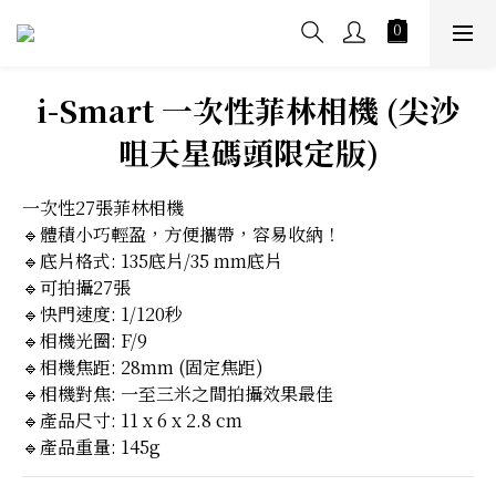
i-Smart 一次性菲林相機 (尖沙
咀天星碼頭限定版)
一次性27張菲林相機
🔹體積小巧輕盈，方便攜帶，容易收納！
🔹底片格式: 135底片/35 mm底片
🔹可拍攝27張
🔹快門速度: 1/120秒
🔹相機光圈: F/9
🔹相機焦距: 28mm (固定焦距)
🔹相機對焦: 一至三米之間拍攝效果最佳
🔹產品尺寸: 11 x 6 x 2.8 cm
🔹產品重量: 145g