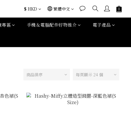
$
HKD
繁體中文
童專區
手機＆電腦配件好物推介
電子產品
商品排序
每頁顯示 24 個