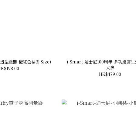
體造型錢罌-橙紅色裙(S Size)
i-Smart-迪士尼100周年-多功能養
大鼻
K$198.00
HK$479.00