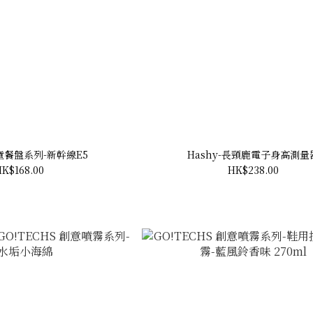
兒童餐盤系列-新幹線E5
Hashy-長頸鹿電子身高測量
K$168.00
HK$238.00