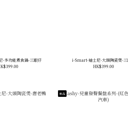
迪士尼-多功能煮食鍋-三眼仔
i-Smart-迪士尼-大頭陶瓷煲-
K$399.00
HK$399.00
新品