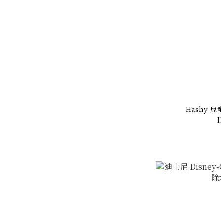
Hashy-
H