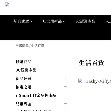
新品速遞
迪士尼新品
3C認證產品
人
全部商品
/
生活百貨
生活百貨
精選商品
3C認證產品
新品速遞
補電之選
i-Smart 自家品牌產品
兒童專區