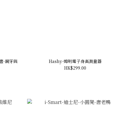
生壼-鋼牙與
Hashy-姆明電子身高測量器
HK$299.00