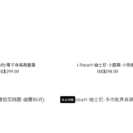
Miffy電子身高測量器
i-Smart-迪士尼-小圓凳-小熊
K$299.00
HK$198.00
新品預購