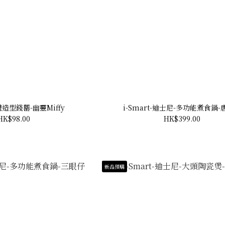
體造型錢罌-幽靈Miffy
i-Smart-迪士尼-多功能煮食鍋
HK$98.00
HK$399.00
新品預購