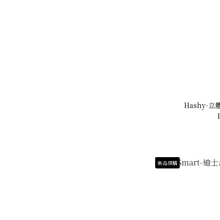
Hashy-立
新品預購