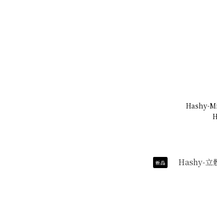
Hashy-
H
新品