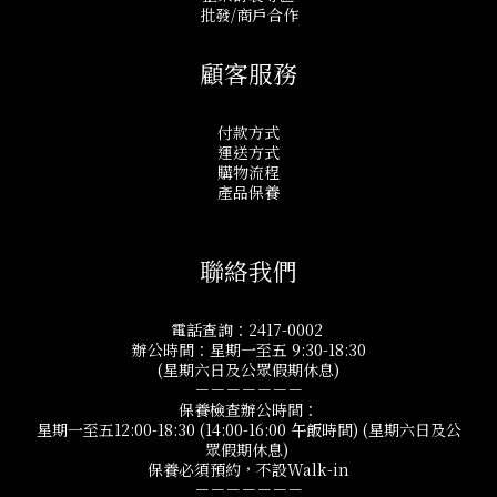
批發/商戶合作
顧客服務
付款方式
運送方式
購物流程
產品保養
聯絡我們
電話查詢：2417-0002
辦公時間：星期一至五 9:30-18:30
(星期六日及公眾假期休息)
－－－－－－－
保養檢查辦公時間：
星期一至五12:00-18:30 (14:00-16:00 午飯時間) (星期六日及公
眾假期休息)
保養必須預約，不設Walk-in
－－－－－－－