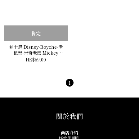
售完
迪士尼 Disney-Royche-滑
鼠墊-米奇老鼠 Mickey
Mouse
HK$69.00
1
關於我們
商店介紹
條款與細則