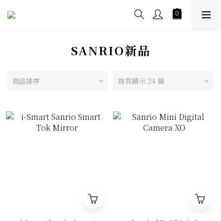
SANRIO新品
商品排序
每頁顯示 24 個