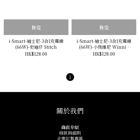
售完
售完
i-Smart-迪士尼-3合1充電線
i-Smart-迪士尼-3合1充電線
(66W)-史迪仔 Stitch
(66W)-小熊維尼 Winnie
The Pooh
HK$128.00
HK$128.00
1
關於我們
商店介紹
條款與細則
企業訂製專區