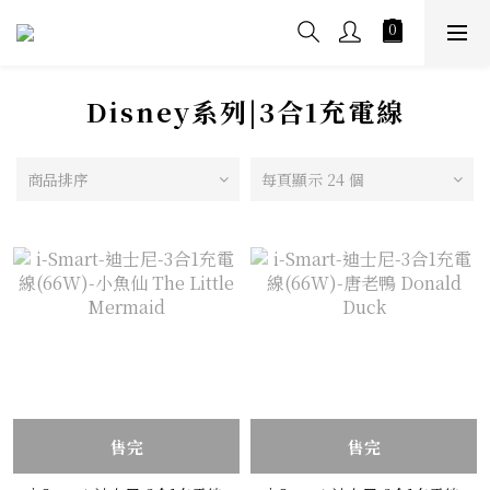
Disney系列|3合1充電線
商品排序
每頁顯示 24 個
售完
售完