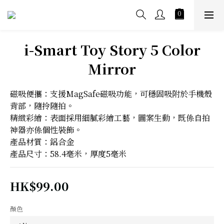
i-Smart Toy Story 5 Color
Mirror
磁吸便攜：支援MagSafe磁吸功能，可穩固吸附於手機殼
背部，隨拎隨拍。
精緻彩繪：表面採用細膩彩繪工藝，圖案生動，既係自拍
神器亦係個性裝飾。
產品材質：鋁合金
產品尺寸：58.4毫米，厚度5毫米
HK$99.00
顏色