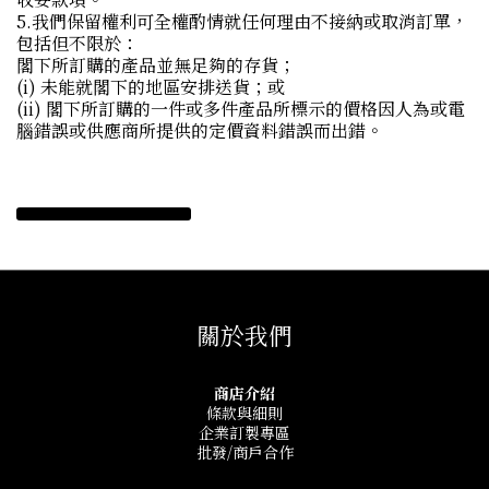
5.我們保留權利可全權酌情就任何理由不接納或取消訂單，
包括但不限於：
閣下所訂購的產品並無足夠的存貨；
(i) 未能就閣下的地區安排送貨；或
(ii) 閣下所訂購的一件或多件產品所標示的價格因人為或電
腦錯誤或供應商所提供的定價資料錯誤而出錯。
關於我們
商店介紹
條款與細則
企業訂製專區
批發/商戶合作