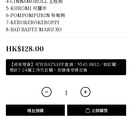
4-CINNAMOROLL 玉桂狗
5-KUROMI 可羅米
6-POMPOMPURIN 布甸狗
7-KEROKEROKEROPPI 
8-BAD BADTZ-MARU XO
HK$128.00
【或有現貨】可WHATSAPP查詢：9545 0802／如訂購，
預計7-24個工作天訂購，到貨後安排出貨
現在預購
立即購買