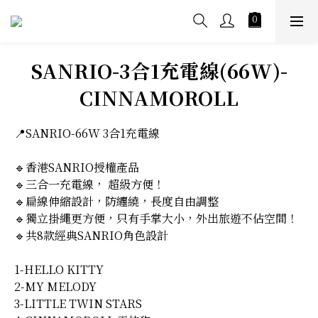
SANRIO-3合1充電線(66W)-
CINNAMOROLL
📍SANRIO-66W 3合1充電線
🔹香港SANRIO授權產品
🔹三合一充電線， 超級方便！
🔹扁線伸縮設計，防纏繞，長度自由調整
🔹獨立掛繩更方便，只有手掌大小，外出旅遊不佔空間！
🔹共8款經典SANRIO角色設計
1-HELLO KITTY
2-MY MELODY
3-LITTLE TWIN STARS