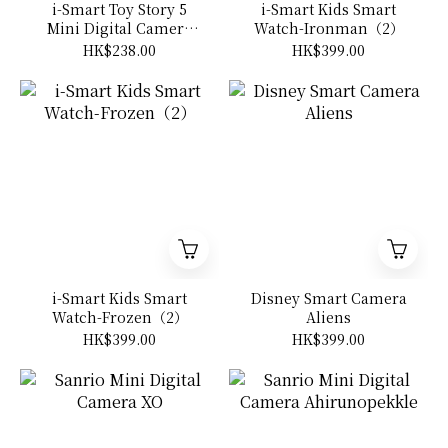
i-Smart Toy Story 5
i-Smart Kids Smart
Mini Digital Camera
Watch-Ironman（2）
Blind Box
HK$238.00
HK$399.00
i-Smart Kids Smart
Disney Smart Camera
Watch-Frozen（2）
Aliens
HK$399.00
HK$399.00