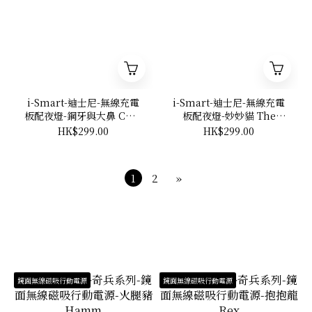
i-Smart-迪士尼-無線充電
i-Smart-迪士尼-無線充電
板配夜燈-鋼牙與大鼻 Chip
板配夜燈-妙妙貓 The
'n Dale
Cheshire Cat
HK$299.00
HK$299.00
1
2
»
鏡面無線磁吸行動電源
鏡面無線磁吸行動電源