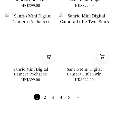
HK$399.00
HK$399.00
Sanrio Mini Digital
Sanrio Mini Digital
Camera Pochacco
Camera Little Twin
Stars
HK$399.00
HK$399.00
1
2
3
4
5
»