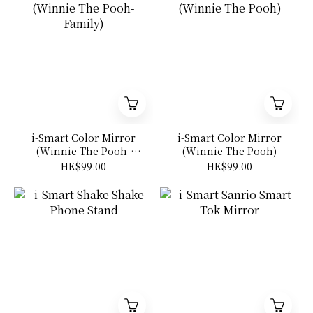
i-Smart Color Mirror
i-Smart Color Mirror
(Winnie The Pooh-
(Winnie The Pooh)
Family)
HK$99.00
HK$99.00