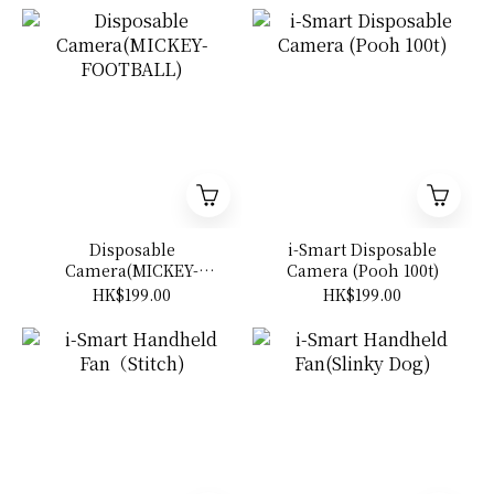
Disposable
i-Smart Disposable
Camera(MICKEY-
Camera (Pooh 100t)
FOOTBALL)
HK$199.00
HK$199.00