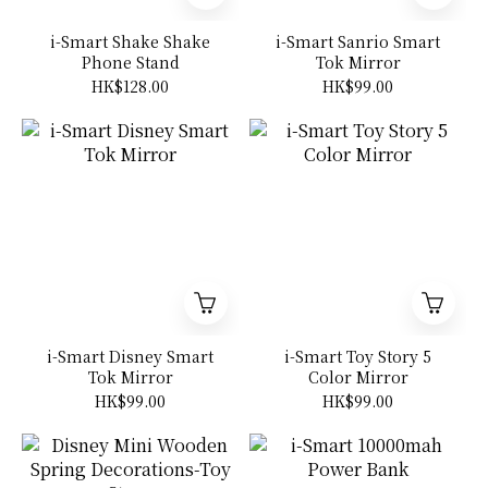
i-Smart Shake Shake
i-Smart Sanrio Smart
Phone Stand
Tok Mirror
HK$128.00
HK$99.00
i-Smart Disney Smart
i-Smart Toy Story 5
Tok Mirror
Color Mirror
HK$99.00
HK$99.00