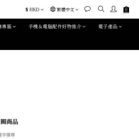
$
HKD
繁體中文
童專區
手機＆電腦配件好物推介
電子產品
相關商品
鍵字搜尋