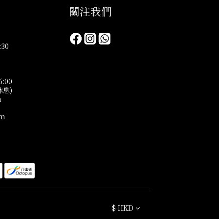
關注我們​
30
6:00
休息)
n
om
$
HKD