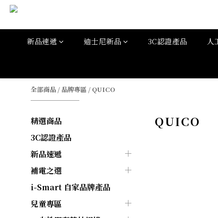
新品速遞
迪士尼新品
3C認證產品
人
全部商品
/
品牌專區
/
QUICO
QUICO
精選商品
3C認證產品
新品速遞
補電之選
i-Smart 自家品牌產品
兒童專區