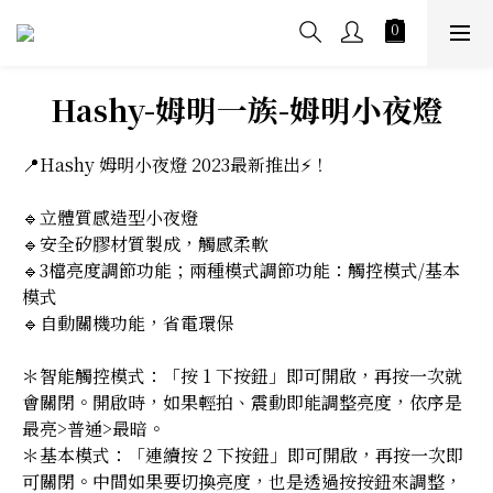
Hashy-姆明一族-姆明小夜燈
📍Hashy 姆明小夜燈 2023最新推出⚡！
🔹立體質感造型小夜燈
🔹安全矽膠材質製成，觸感柔軟
🔹3檔亮度調節功能；兩種模式調節功能：觸控模式/基本
模式
🔹自動關機功能，省電環保
＊智能觸控模式：「按 1 下按鈕」即可開啟，再按一次就
會關閉。開啟時，如果輕拍、震動即能調整亮度，依序是
最亮>普通>最暗。
＊基本模式：「連續按 2 下按鈕」即可開啟，再按一次即
可關閉。中間如果要切換亮度，也是透過按按鈕來調整，