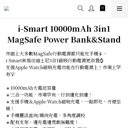
i-Smart 10000mAh 3in1
MagSafe Power Bank&Stand
市面上大多數MagSafe行動電源都只能充手機📱，
i-Smart新推出迪士尼3合1磁吸行動電源更添置⌚
支援Apple Watch磁吸充電功能在行動電源上！市場上罕
有💡
🔹10000mAh大電池容量
🔹三合一功能，市場罕有，行到邊充到邊！
🔹支援手機＆Apple Watch磁吸充電，一貼即充，方便至
極！
🔹手機靈活直向/橫向充電，多角度調校
🔹配有支架，邊充電邊煲劇無難度！