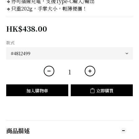
🔹亦可插線充電，支援Type-C輸入/輸出
🔹只重202g，手掌大小，輕薄便攜！
HK$438.00
款式
加入購物車
立即購買
商品描述