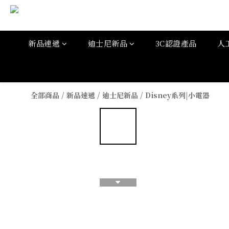
新品速遞
迪士尼新品
3C認證產品
人
全部商品
/
新品速遞
/
迪士尼新品
/
Disney系列|小電器