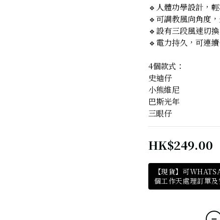
🔹人體功學設計，
🔹可調教風向角度
🔹設有三段風速切換
🔹電力持久，可連續
4個款式：
史迪仔
小熊維尼
巴斯光年
三眼仔
HK$249.00
【現貨】可WHATSA
個工作天處理訂單及