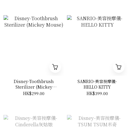
Disney-Toothbrush
SANRIO-美容按摩儀-
Sterilizer (Mickey
HELLO KITTY
Mouse)
HK$299.00
HK$399.00