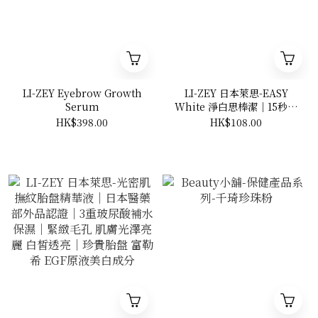
LI-ZEY Eyebrow Growth
LI-ZEY 日本萊思-EASY
Serum
White 淨白思棒潔│15秒還
原齒白|淨白雙專利|零化學
HK$398.00
HK$108.00
添加