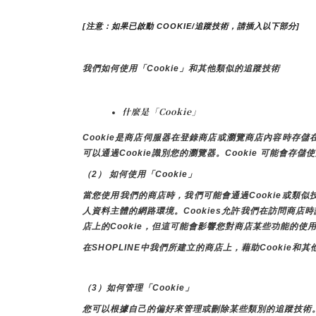
[注意：如果已啟動 COOKIE/追蹤技術，請插入以下部分]
我們如何使用「Cookie」和其他類似的追蹤技術
什麼是「Cookie」
Cookie是商店伺服器在登錄商店或瀏覽商店內容時
可以通過Cookie識別您的瀏覽器。Cookie 可能會存
（2） 如何使用「Cookie」
當您使用我們的商店時，我們可能會通過Cookie或類
人資料主體的網路環境。Cookies允許我們在訪問商
店上的Cookie，但這可能會影響您對商店某些功能的使
在SHOPLINE中我們所建立的商店上，藉助Cooki
（3）如何管理「Cookie」
您可以根據自己的偏好來管理或刪除某些類別的追蹤技術