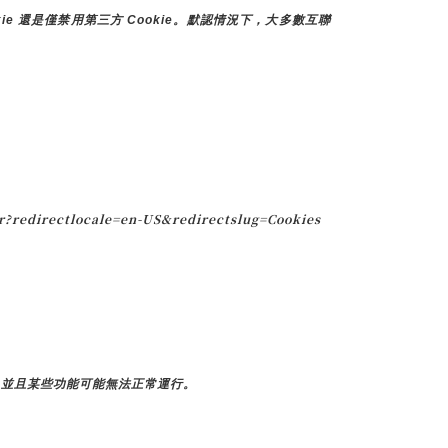
e 還是僅禁用第三方 Cookie。默認情況下，大多數互聯
?redirectlocale=en-US&redirectslug=Cookies
，並且某些功能可能無法正常運行。