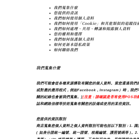
我們蒐集什麼
您提供的資訊
我們如何使用個人資料
我們如何使用「Cookie」和其他類似的追蹤技
我們如何處理、共用、轉讓和揭露個人資料
您的權利和選擇
我們如何保護個人資料
如何更新本隱私政策
如何聯絡我們
我們蒐集什麼
我們可能會從各種來源獲取有關您的個人資料。當您通過我們的
或對應的應用程式，例如Facebook，Instagram
關的紀錄也會被我們蒐集。]
[注意：請確認是否有使用POS功能
誌和網路信標等技術蒐集有關您的設備或使用的某些資訊。
您提供的資訊類別
商店蒐集您個人資料之個人資料類別可能包括以下類別：1. 識別類 
( 如身分證統一編號、統一證號、稅籍編號、護照號碼等 )。2. 個