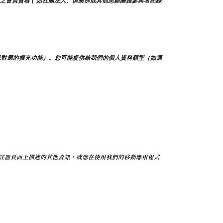
他團體之會員資格 ( 如社團法人、俱樂部或其他志願團體參與者紀錄
或對應的擴充功能）。您可能提供給我們的個人資料類型（如適
註冊頁面上描述的其他資訊，或您在使用我們的移動應用程式