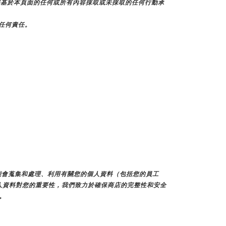
不對您基於本頁面的任何或所有內容採取或未採取的任何行動承
擔任何責任。
們可能會蒐集和處理、利用有關您的個人資料（包括您的員工
人資料對您的重要性，我們致力於確保商店的完整性和安全
。