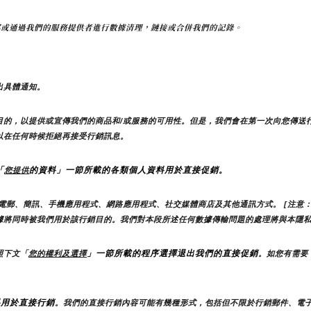
部或通過我們的服務提供者進行數據清理，鏈接或合併我們的記錄。
出具體通知。
目的，以提供或宣傳我們的商品和/或服務的可用性。但是，我們會在第一次向您傳送
以在任何時候拒絕再接受行銷訊息。
「
的資料」一節所載的各類個人資料用於直接促銷。
您提供
電郵、簡訊、手機應用程式、網路應用程式、社交媒體商店及其他通訊方式。 [注意：
據將同時被我們用於該行銷目的。我們對本段所述任何數據傳輸問題的處理將與本隱
」一節所載的程序選擇退出我們的直接促銷
照下文「
您的權利及選擇
。如您有需要
料用於直接行銷
。我們的直接行銷內容可能有幾種形式，包括但不限於行銷郵件、電