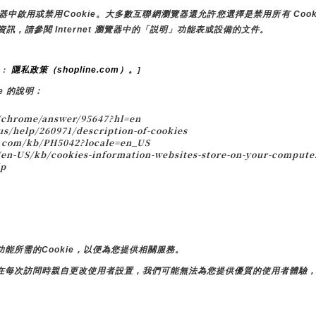
用或禁用Cookie。大多數互聯網瀏覽器還允許您選擇是禁用所有 Cooki
資訊，請參閱 Internet 瀏覽器中的「説明」功能表或設備的文件。
隱私政策（shopline.com）。
： 
]
e 的說明：
chrome/answer/95647?hl=en
s/help/260971/description-of-cookies
.com/kb/PH5042?locale=en_US
n-US/kb/cookies-information-websites-store-on-your-computer
lp
能所需的Cookie，以便為您提供相關服務。
在每次訪問時親自更改使用者設置，我們可能無法為您提供優質的使用者體驗