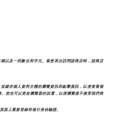
名稱以及一些數位和字元。當您再次訪問該商店時，該商店
訊，並緩存個人資料主體的瀏覽資訊和點擊資訊，以便查看個
調整。您也可以更改瀏覽器的設置，以便瀏覽器不接受我們商
個頁面上重新登錄和進行身份驗證。