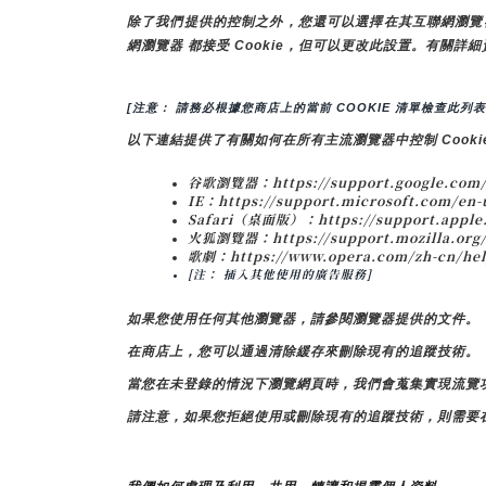
除了我們提供的控制之外，您還可以選擇在其互聯網瀏覽器中啟
網瀏覽器 都接受 Cookie，但可以更改此設置。有關詳細
[注意： 請務必根據您商店上的當前 COOKIE 清單檢查此列表
以下連結提供了有關如何在所有主流瀏覽器中控制 Cooki
谷歌瀏覽器：https://support.google.com/
IE：https://support.microsoft.com/en-u
Safari（桌面版）：https://support.apple
火狐瀏覽器：https://support.mozilla.org/e
歌劇：https://www.opera.com/zh-cn/he
[注： 插入其他使用的廣告服務]
如果您使用任何其他瀏覽器，請參閱瀏覽器提供的文件。
在商店上，您可以通過清除緩存來刪除現有的追蹤技術。
當您在未登錄的情況下瀏覽網頁時，我們會蒐集實現流覽功
請注意，如果您拒絕使用或刪除現有的追蹤技術，則需要