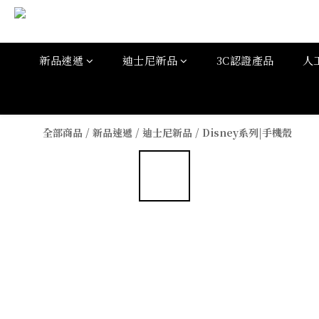
新品速遞
迪士尼新品
3C認證產品
人
全部商品
/
新品速遞
/
迪士尼新品
/
Disney系列|手機殼