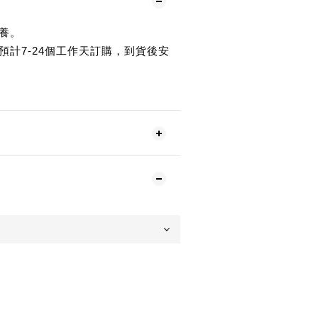
養。
預計7-24個工作天訂購，到貨後安