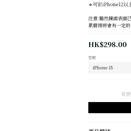
🔹可訂iPhone12
注意:雖然鏡面表面
累磨擦將會有一定的
HK$298.00
型號
若想