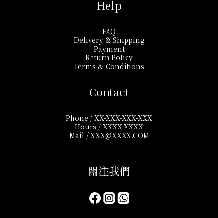
Help
FAQ
Delivery & Shipping
Payment
Return Policy
Terms & Conditions
Contact
Phone / XX-XXX-XXX-XXX
Hours / XXXX-XXXX
Mail / XXX@XXXX.COM
關注我們​