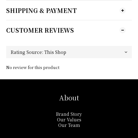
SHIPPING & PAYMENT
CUSTOMER REVIEWS
No review for this product
About
Brand Story
Our Values
Our Team