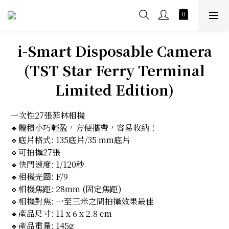
i-Smart Disposable Camera
(TST Star Ferry Terminal
Limited Edition)
一次性27張菲林相機
🔹體積小巧輕盈，方便攜帶，容易收納！
🔹底片格式: 135底片/35 mm底片
🔹可拍攝27張
🔹快門速度: 1/120秒
🔹相機光圈: F/9
🔹相機焦距: 28mm (固定焦距)
🔹相機對焦: 一至三米之間拍攝效果最佳
🔹產品尺寸: 11 x 6 x 2.8 cm
🔹產品重量: 145g