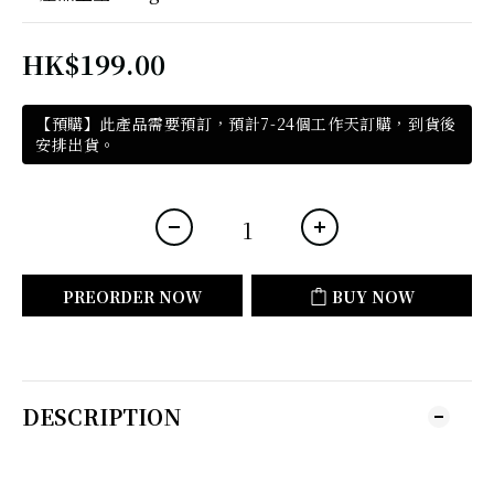
HK$199.00
【預購】此產品需要預訂，預計7-24個工作天訂購，到貨後
安排出貨。
PREORDER NOW
BUY NOW
DESCRIPTION